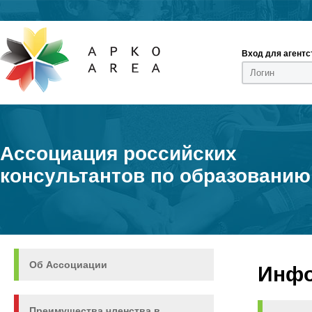
Вход для агентс
Ассоциация российских
консультантов по образованию
Об Ассоциации
Инфо
Преимущества членства в